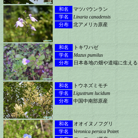
和名
マツバウンラン
学名
Linaria canadensis
分布
北アメリカ原産
和名
トキワハゼ
学名
Mazus pumilus
分布
日本各地の畑や道端に生える
和名
トウネズミモチ
学名
Ligustrum lucidum
分布
中国中南部原産
和名
オオイヌノフグリ
学名
Veronica persica
Poiret